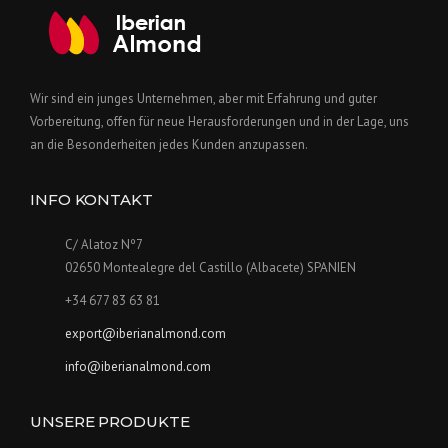
Wir sind ein junges Unternehmen, aber mit Erfahrung und guter
Vorbereitung, offen für neue Herausforderungen und in der Lage, uns
an die Besonderheiten jedes Kunden anzupassen.
INFO KONTAKT
C/ Alatoz Nº7
02650 Montealegre del Castillo (Albacete) SPANIEN
+34 677 83 63 81
export@iberianalmond.com
info@iberianalmond.com
UNSERE PRODUKTE