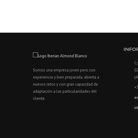
INFO
C/
02
Somos una empresa joven pero con
(
experiencia y bien preparada, abierta a
nuevos retos y con gran capacidad de
+3
adaptación a las particularidades del
e
cliente.
i