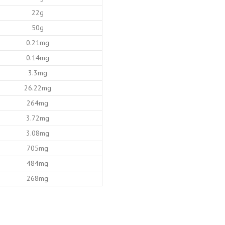
22g
50g
0.21mg
0.14mg
3.3mg
26.22mg
264mg
3.72mg
3.08mg
705mg
484mg
268mg