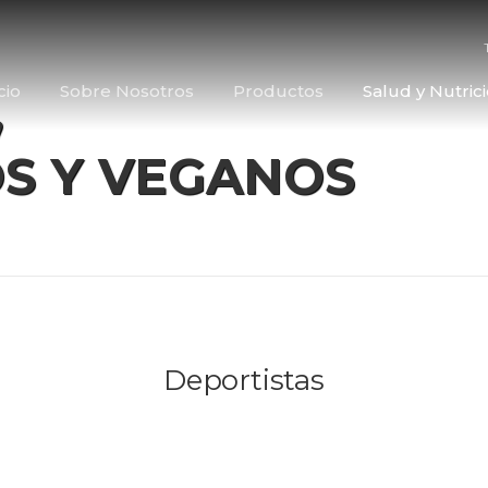
cio
Sobre Nosotros
Productos
Salud y Nutric
,
S Y VEGANOS
Deportistas