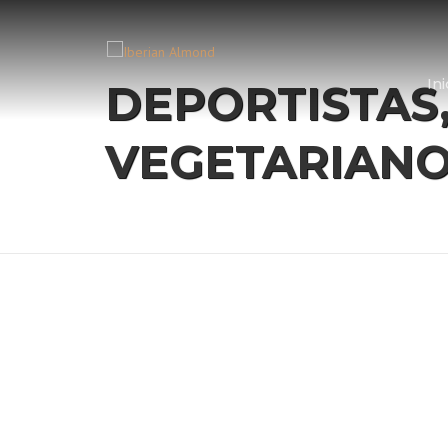
Skip
to
content
Ini
DEPORTISTAS
VEGETARIANO