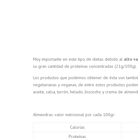
Muy importante en este tipo de dietas debido al
alto va
su gran cantidad de proteínas concentradas (21g/100g).
Los productos que podemos obtener de ésta son tambié
vegetarianas y veganas, de entre estos productos pode
aceite, salsa, turrón, helado, bizcocho y crema de almend
Almendras: valor nutricional por cada 100gr:
Calorías
Proteínas