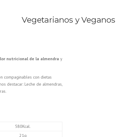
Vegetarianos y Veganos
lor nutricional de la almendra
y
n compaginables con dietas
mos destacar: Leche de almendras,
ras.
580Kcal.
21g