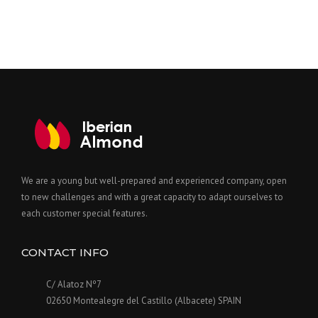
We are a young but well-prepared and experienced company, open
to new challenges and with a great capacity to adapt ourselves to
each customer special features.
CONTACT INFO
C/ Alatoz Nº7
02650 Montealegre del Castillo (Albacete) SPAIN